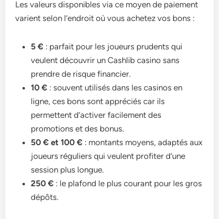
Les valeurs disponibles via ce moyen de paiement
varient selon l’endroit où vous achetez vos bons :
5 €
: parfait pour les joueurs prudents qui
veulent découvrir un Cashlib casino sans
prendre de risque financier.
10 €
: souvent utilisés dans les casinos en
ligne, ces bons sont appréciés car ils
permettent d’activer facilement des
promotions et des bonus.
50 € et 100 €
: montants moyens, adaptés aux
joueurs réguliers qui veulent profiter d’une
session plus longue.
250 €
: le plafond le plus courant pour les gros
dépôts.