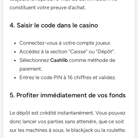
constituent votre preuve d’achat.
4. Saisir le code dans le casino
Connectez-vous à votre compte joueur.
Accédez à la section “Caisse” ou “Dépôt”.
Sélectionnez
Cashlib
comme méthode de
paiement.
Entrez le code PIN à 16 chiffres et validez.
5. Profiter immédiatement de vos fonds
Le dépôt est crédité instantanément. Vous pouvez
donc lancer vos parties sans attendre, que ce soit
sur les machines à sous, le blackjack ou la roulette.