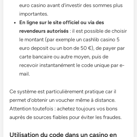
euro casino avant d’investir des sommes plus
importantes.
En ligne sur le site officiel ou via des
revendeurs autorisés
: il est possible de choisir
le montant (par exemple un cashlib casino 5
euro deposit ou un bon de 50 €), de payer par
carte bancaire ou autre moyen, puis de
recevoir instantanément le code unique par e-
mail.
Ce système est particulièrement pratique car il
permet d’obtenir un voucher même à distance.
Attention toutefois : achetez toujours vos bons
auprès de sources fiables pour éviter les fraudes.
Utilisation du code dans un casino en