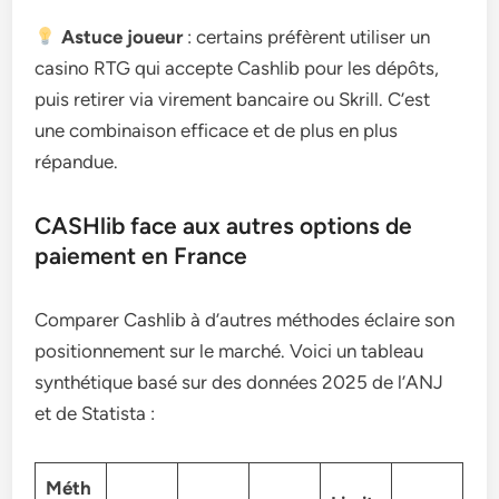
Astuce joueur
: certains préfèrent utiliser un
casino RTG qui accepte Cashlib pour les dépôts,
puis retirer via virement bancaire ou Skrill. C’est
une combinaison efficace et de plus en plus
répandue.
CASHlib face aux autres options de
paiement en France
Comparer Cashlib à d’autres méthodes éclaire son
positionnement sur le marché. Voici un tableau
synthétique basé sur des données 2025 de l’ANJ
et de Statista :
Méth