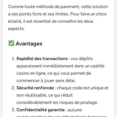
Comme toute méthode de paiement, cette solution
a ses points forts et ses limites. Pour faire un choix
éclairé, il est essentiel de connaître les deux
aspects.
Avantages
Rapidité des transactions
: vos dépôts
apparaissent immédiatement dans un cashlib
casino en ligne, ce qui vous permet de
commencer à jouer sans délai.
Sécurité renforcée
: chaque code est unique et
non réutilisable, ce qui réduit
considérablement les risques de piratage.
Confidentialité garantie
: aucune