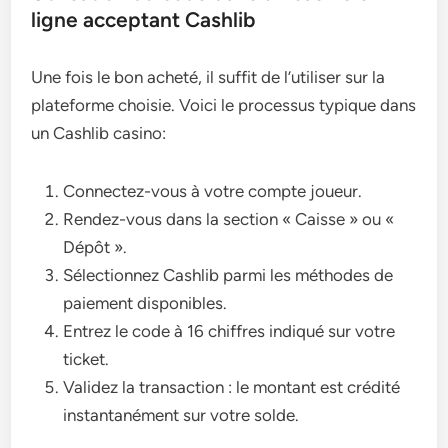
ligne acceptant Cashlib
Une fois le bon acheté, il suffit de l’utiliser sur la
plateforme choisie. Voici le processus typique dans
un Cashlib casino:
Connectez-vous à votre compte joueur.
Rendez-vous dans la section « Caisse » ou «
Dépôt ».
Sélectionnez Cashlib parmi les méthodes de
paiement disponibles.
Entrez le code à 16 chiffres indiqué sur votre
ticket.
Validez la transaction : le montant est crédité
instantanément sur votre solde.