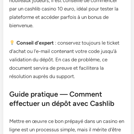
nouveaux joueurs, il est conseillé de commencer
par un cashlib casino 10 euro, idéal pour tester la
plateforme et accéder parfois à un bonus de
bienvenue.
Conseil d’expert
: conservez toujours le ticket
d’achat ou l’e-mail contenant votre code jusqu’à
validation du dépôt. En cas de problème, ce
document servira de preuve et facilitera la
résolution auprès du support.
Guide pratique — Comment
effectuer un dépôt avec Cashlib
Mettre en œuvre ce bon prépayé dans un casino en
ligne est un processus simple, mais il mérite d’être