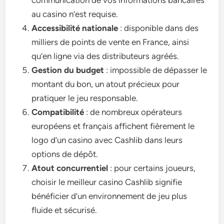
communication de vos informations bancaires
au casino n’est requise.
Accessibilité nationale
: disponible dans des
milliers de points de vente en France, ainsi
qu’en ligne via des distributeurs agréés.
Gestion du budget
: impossible de dépasser le
montant du bon, un atout précieux pour
pratiquer le jeu responsable.
Compatibilité
: de nombreux opérateurs
européens et français affichent fièrement le
logo d’un casino avec Cashlib dans leurs
options de dépôt.
Atout concurrentiel
: pour certains joueurs,
choisir le meilleur casino Cashlib signifie
bénéficier d’un environnement de jeu plus
fluide et sécurisé.