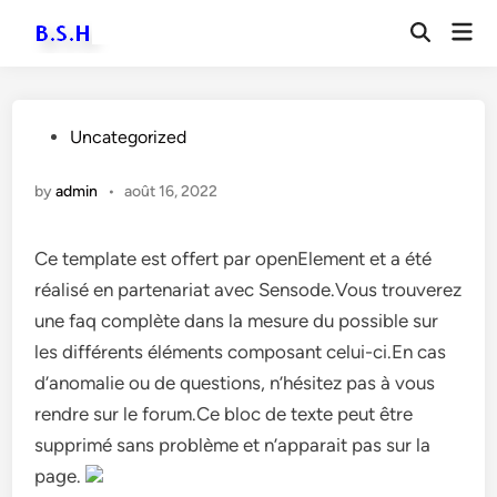
Skip
Mai
to
Men
content
Posted
Uncategorized
in
by
admin
•
août 16, 2022
Ce template est offert par openElement et a été
réalisé en partenariat avec Sensode.Vous trouverez
une faq complète dans la mesure du possible sur
les différents éléments composant celui-ci.En cas
d’anomalie ou de questions, n’hésitez pas à vous
rendre sur le forum.Ce bloc de texte peut être
supprimé sans problème et n’apparait pas sur la
page.